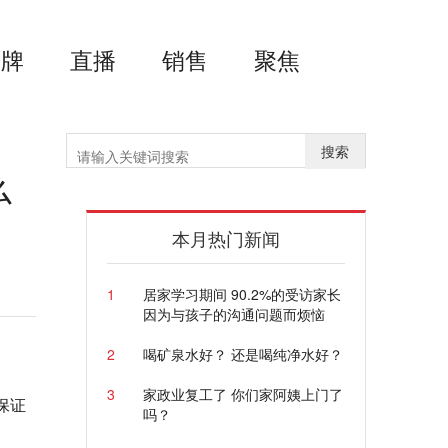
品牌
直播
销售
聚焦
搜索
么
本月热门新闻
1
居家学习期间 90.2%的受访家长
因为与孩子的沟通问题而烦恼
2
喝矿泉水好？ 还是喝纯净水好？
3
家政业复工了 你们家阿姨上门了
保证
吗？