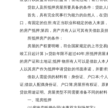
贷款人及所抵押房屋所要具备的条件：贷款人
首先，具有完全民事行为能力的自然人，在贷
口，有固定的住所;有正当职业和稳定的收入来源
的房产抵押;第四，房产共有人认可其有关借款及
所抵押房产的条件：
房屋的产权要明晰，符合国家规定的上市交易
竣工日起计算 )+贷款年限不超过40年;所抵押
的房产证和土地证;抵押 物所有人可以是借款人
人以其房产作为抵押申请贷款的书面承诺，并要求
借款人需提供的材料有：身份证、户口本;个人收
证;借款人配偶身份证、户口簿;房屋所有权证、原
贷款用途证明。房屋类型不同需要准备不同的材料
一、现房抵押
(1)房地产抵押合同(夫妻双方到场签字);