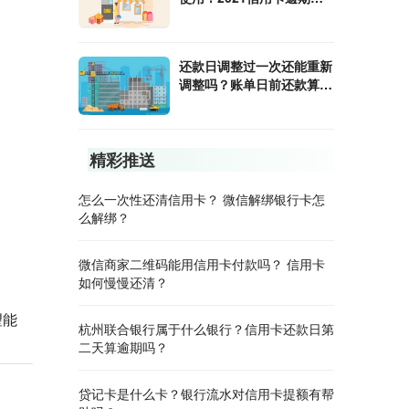
不起法院怎么判？
还款日调整过一次还能重新
调整吗？账单日前还款算不
算已还款？
精彩推送
怎么一次性还清信用卡？ 微信解绑银行卡怎
么解绑？
微信商家二维码能用信用卡付款吗？ 信用卡
如何慢慢还清？
望能
杭州联合银行属于什么银行？信用卡还款日第
二天算逾期吗？
贷记卡是什么卡？银行流水对信用卡提额有帮