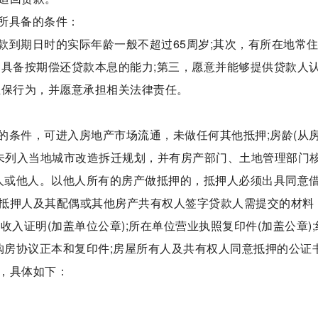
所具备的条件：
款到期日时的实际年龄一般不超过65周岁;其次，有所在地常
，具备按期偿还贷款本息的能力;第三，愿意并能够提供贷款人
担保行为，并愿意承担相关法律责任。
的条件，可进入房地产市场流通，未做任何其他抵押;房龄(从
房屋未列入当地城市改造拆迁规划，并有房产部门、土地管理部门
本人或他人。以他人所有的房产做抵押的，抵押人必须出具同意
抵押人及其配偶或其他房产共有权人签字贷款人需提交的材料
入证明(加盖单位公章);所在单位营业执照复印件(加盖公章);
购房协议正本和复印件;房屋所有人及共有权人同意抵押的公证
，具体如下：