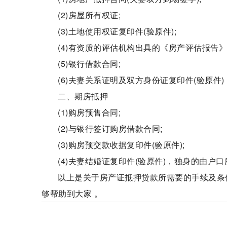
(2)房屋所有权证;
(3)土地使用权证复印件(验原件);
(4)有资质的评估机构出具的《房产评估报告》
(5)银行借款合同;
(6)夫妻关系证明及双方身份证复印件(验原
二、期房抵押
(1)购房预售合同;
(2)与银行签订购房借款合同;
(3)购房预交款收据复印件(验原件);
(4)夫妻结婚证复印件(验原件)，独身的由户
以上是关于房产证抵押贷款所需要的手续及条
够帮助到大家 。
房产证抵押贷款
贷款提供保证
现房抵押