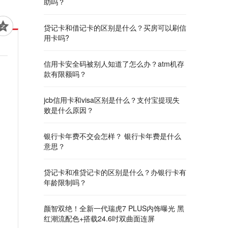
助吗？
贷记卡和借记卡的区别是什么？买房可以刷信
用卡吗?
信用卡安全码被别人知道了怎么办？atm机存
款有限额吗？
jcb信用卡和visa区别是什么？支付宝提现失
败是什么原因？
银行卡年费不交会怎样？ 银行卡年费是什么
意思？
贷记卡和准贷记卡的区别是什么？办银行卡有
年龄限制吗？
颜智双绝！全新一代瑞虎7 PLUS内饰曝光 黑
红潮流配色+搭载24.6吋双曲面连屏