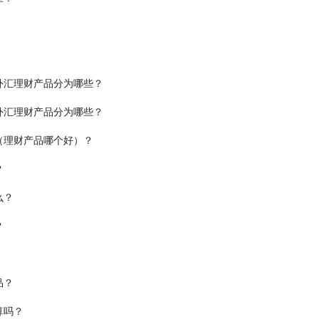
外汇理财产品分为哪些？
外汇理财产品分为哪些？
（理财产品哪个好）？
？
么？
？
品？
算吗？