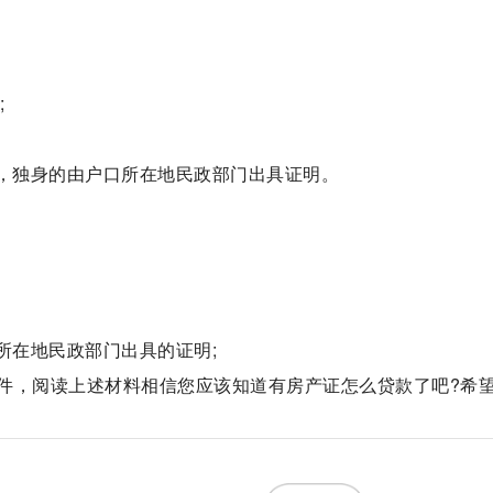
;
件)，独身的由户口所在地民政部门出具证明。
口所在地民政部门出具的证明;
件，阅读上述材料相信您应该知道有房产证怎么贷款了吧?希
标签：
期房抵押