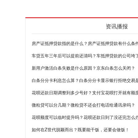
资讯播报
房产证抵押贷款指的是什么？房产证抵押贷款有什么条
车贷五年三年后可以提前还清吗？车抵押贷款的公司垮
新用户激活白条失败是什么原因？京东白条怎么关闭？
白条分分卡利息怎么算？白条分分卡显示银行拒绝交易
花呗还款日期调整到多少号好？支付宝花呗打开就有额
微粒贷可以分几期？微粒贷不还会打电话给通讯录吗？
花呗额度可以临时提升吗？花呗还款日到了没还完怎么
如何在Z世代脱颖而出？既要能干饭，还要会做饭！