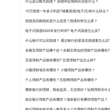
什么是记账式国债？ 国债和定期的区别是什么？
10万国债一年多少利息?储蓄国债(电子式)有什么特点？
国债逆回购指的是什么意思？国债利率怎么算？
电子式国债2022年发行时间? 电子式国债怎么买?
什么银行可以买国债？ 通过银行的渠道买国债要怎么买
余额宝理财产品哪个好？余额宝类似的理财产品有哪些?
百度理财产品都有哪些? 百度理财产品怎么样?
小额理财项目有哪些？ 小额理财产品有哪些？
个人理财产品有哪些？互联网理财产品有哪些？
哪家银行的理财，既收益高，又信誉好？短期理财买什
南京银行理财产品有哪些？浦发银行有哪些理财产品？
银行理财年收益率一般是多少？交通银行理财产品有哪