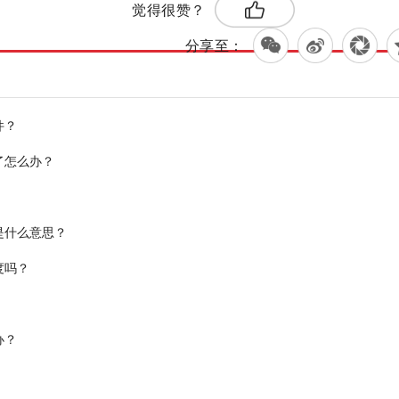
觉得很赞？
分享至：
件？
了怎么办？
是什么意思？
度吗？
办？