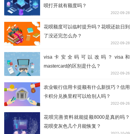
呗打开就有额度吗？
2022-09-28
花呗额度可以临时提升吗？花呗还款日到
了没还完怎么办？
2022-09-28
visa卡安全码可以改吗？visa和
mastercard的区别是什么？
2022-09-26
农业银行信用卡提额有什么新技巧？信用
卡积分兑换里程可以给别人吗？
2022-09-26
花呗完善资料就能提额8000是真的吗？
花呗变灰色几个月能恢复？
2022-10-09