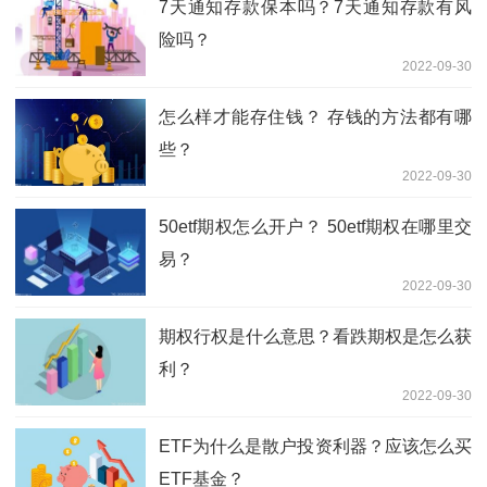
7天通知存款保本吗？7天通知存款有风
险吗？
2022-09-30
怎么样才能存住钱？ 存钱的方法都有哪
些？
2022-09-30
50etf期权怎么开户？ 50etf期权在哪里交
易？
2022-09-30
期权行权是什么意思？看跌期权是怎么获
利？
2022-09-30
ETF为什么是散户投资利器？应该怎么买
ETF基金？