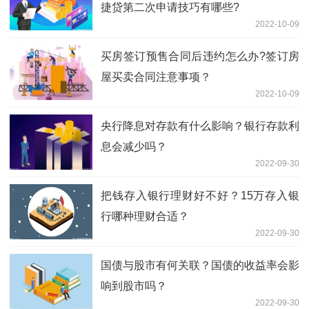
捷贷第二次申请技巧有哪些?
2022-10-09
买房签订预售合同后违约怎么办?签订房
屋买卖合同注意事项？
2022-10-09
央行降息对存款有什么影响？银行存款利
息会减少吗？
2022-09-30
把钱存入银行理财好不好？15万存入银
行哪种理财合适？
2022-09-30
国债与股市有何关联？国债的收益率会影
响到股市吗？
2022-09-30