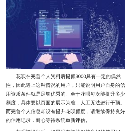
花呗在完善个人资料后提额8000具有一定的偶然
性，因此遇上这种情况的用户，只能说明用户自身的信
用资质条件就是足够优秀的。至于花呗每次能提升多少
额度，具体要以页面的展示为准，人工无法进行干预。
而完善个人信息却没有提升花呗额度，请继续保持良好
的信用记录，耐心等待系统重新评估。