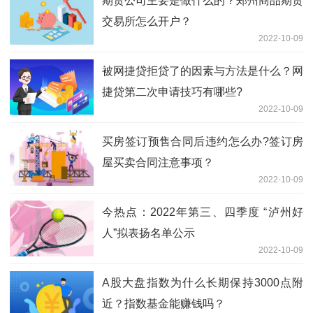
期货公司主要是做什么的？郑州商品期货
交易所怎么开户？
2022-10-09
被网捷贷拒贷了的因素与方法是什么？网
捷贷第二次申请技巧有哪些?
2022-10-09
买房签订预售合同后违约怎么办?签订房
屋买卖合同注意事项？
2022-10-09
今热点：2022年第三、四季度 “泸州好
人”拟表扬名单公示
2022-10-09
A股大盘指数为什么长期保持3000点附
近？指数基金能赚钱吗？