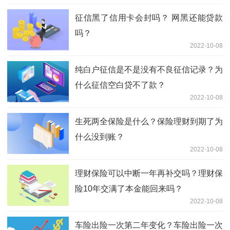
征信黑了信用卡会封吗？ 网黑还能贷款
吗？
2022-10-08
纯白户征信是不是没有不良征信记录？为
什么征信空白贷不了款？
2022-10-08
生死两全保险是什么？保险理财到期了为
什么没到账？
2022-10-08
理财保险可以中断一年再补交吗？理财保
险10年交满了本金能回来吗？
2022-10-08
车险出险一次第二年变化？车险出险一次