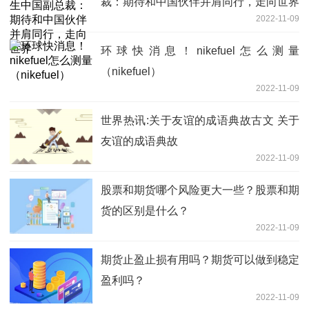
裁：期待和中国伙伴并肩同行，走向世界
2022-11-09
环球快消息！nikefuel怎么测量
（nikefuel）
2022-11-09
世界热讯:关于友谊的成语典故古文 关于
友谊的成语典故
2022-11-09
股票和期货哪个风险更大一些？股票和期
货的区别是什么？
2022-11-09
期货止盈止损有用吗？期货可以做到稳定
盈利吗？
2022-11-09