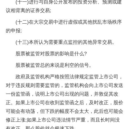
(十一)进行与自身公开发布的投资分析、预测或建
议相背离的证券交易;
(十二)在大宗交易中进行虚假或其他扰乱市场秩序
的申报;
(十三)本所认为需要重点监控的其他异常交易。
股票被监管对股票的影响是什么?
股票被监管总的来说是利空的信号。
政府及监管机构严格按照法律规定监管上市公司，
对于违反规则需要监管的，监管机构会向上市公司发送
一份监管函，说明上市公司出现的问题，并敦促其改
正。如果上市公司在收到监管函之后，及时改正，股价
可能会有动荡，但下跌的幅度不会太大，此后也可能会
修正上涨;如果上市公司违法情节严重，而且长时间没
有改正，那么股价就会极速下跌。