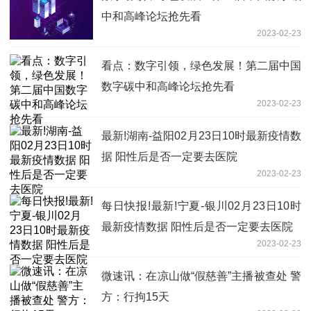
中和高峰论坛抢先看
2023-02-23
看点：数字引领，绿色发展！第二届中国
数字碳中和高峰论坛抢先看
2023-02-23
最新!湖南-益阳02月23日10时最新疫情数
据 阳性后是否一定要去医院
2023-02-23
每日快报!最新!宁夏-银川02月23日10时
最新疫情数据 阳性后是否一定要去医院
2023-02-23
微速讯：在凉山做“假慈善”主播被查处 警
方：行拘15天