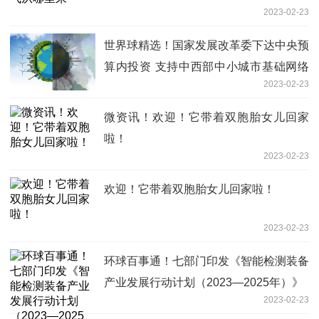
2023-02-23
世界球精选！国家发展改革委下达中央预
算内投资 支持中西部中小城市基础网络
2023-02-23
建设
微资讯！欢迎！它带着双胞胎女儿回家
啦！
2023-02-23
欢迎！它带着双胞胎女儿回家啦！
2023-02-23
环球百事通！七部门印发《智能检测装备
产业发展行动计划（2023—2025年）》
2023-02-23