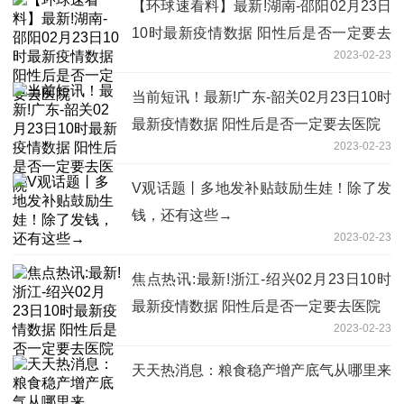
【环球速看料】最新!湖南-邵阳02月23日
10时最新疫情数据 阳性后是否一定要去
2023-02-23
医院
当前短讯！最新!广东-韶关02月23日10时
最新疫情数据 阳性后是否一定要去医院
2023-02-23
V观话题丨多地发补贴鼓励生娃！除了发
钱，还有这些→
2023-02-23
焦点热讯:最新!浙江-绍兴02月23日10时
最新疫情数据 阳性后是否一定要去医院
2023-02-23
天天热消息：粮食稳产增产底气从哪里来