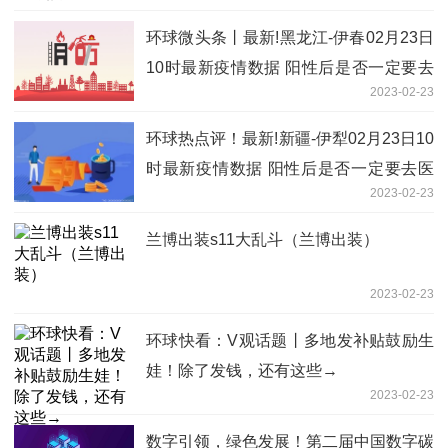
环球微头条丨最新!黑龙江-伊春02月23日
10时最新疫情数据 阳性后是否一定要去
2023-02-23
医院
环球热点评！最新!新疆-伊犁02月23日10
时最新疫情数据 阳性后是否一定要去医
2023-02-23
院
兰博出装s11大乱斗（兰博出装）
2023-02-23
环球快看：V观话题丨多地发补贴鼓励生
娃！除了发钱，还有这些→
2023-02-23
数字引领，绿色发展！第二届中国数字碳