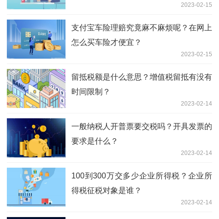
2023-02-15
支付宝车险理赔究竟麻不麻烦呢？在网上
怎么买车险才便宜？
2023-02-15
留抵税额是什么意思？增值税留抵有没有
时间限制？
2023-02-14
一般纳税人开普票要交税吗？开具发票的
要求是什么？
2023-02-14
100到300万交多少企业所得税？企业所
得税征税对象是谁？
2023-02-14