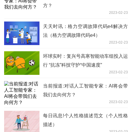
方？
2023-02-23
天天时讯：格力空调故障代码e4解决方
法（格力空调故障代码e4）
2023-02-23
环球实时：复兴号高寒智能动车组投入运
行 “抗冻”科技守护“中国速度”
2023-02-23
当前报道:对话人工智能专家：AI将会带
我们去向何方？
2023-02-23
每日讯息!个人性格描述范文（个人性格
描述）
2023-02-23