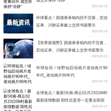
成交价保持“冷静”
2023-02-23
环球看点！因债券承销内控不完善，宏信
证券、川财证券被上交所书面警示
2023-02-23
【世界新视野】因债券承销内控不完善，
宏信证券、川财证券被上交所书面警示
2023-02-23
环球短讯！绿野仙踪动画片老动画片90
年代_老动画片90年代
2023-02-23
全球焦点！最新!河南-商丘02月23日06时
最新疫情数据 阳性后是否一定要去医院
2023-02-23