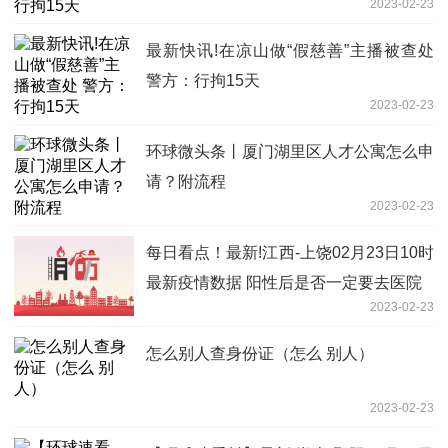
2023-02-23
最新快讯!在凉山做“假慈善”主播被查处
警方：行拘15天
2023-02-23
环球微头条丨厦门湖里区人才公寓怎么申
请？附流程
2023-02-23
每日看点！最新!江西-上饶02月23日10时
最新疫情数据 阳性后是否一定要去医院
2023-02-23
怎么别人查身份证（怎么 别人）
2023-02-23