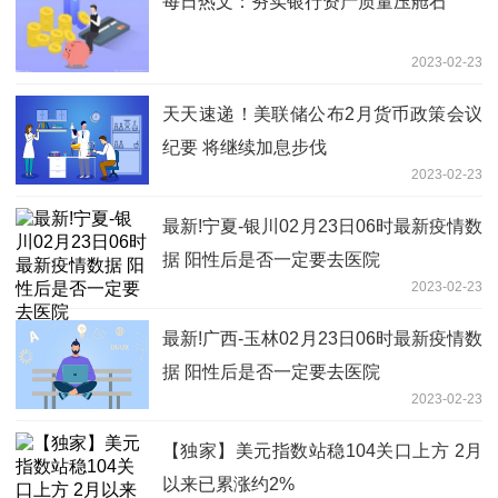
每日热文：夯实银行资产质量压舱石
2023-02-23
天天速递！美联储公布2月货币政策会议
纪要 将继续加息步伐
2023-02-23
最新!宁夏-银川02月23日06时最新疫情数
据 阳性后是否一定要去医院
2023-02-23
最新!广西-玉林02月23日06时最新疫情数
据 阳性后是否一定要去医院
2023-02-23
【独家】美元指数站稳104关口上方 2月
以来已累涨约2%