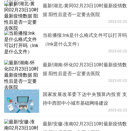
最新!湖北-黄冈02月23日10时最新疫情数
据 阳性后是否一定要去医院
2023-02-23
当前播报:lnk是什么格式文件可以打开吗
（lnk是什么文件）
2023-02-23
最新!湖南-怀化02月23日10时最新疫情数
据 阳性后是否一定要去医院
2023-02-23
国家发展改革委下达中央预算内投资 支
持中西部中小城市基础网络建设
2023-02-23
最新!安徽-淮南02月23日10时最新疫情数