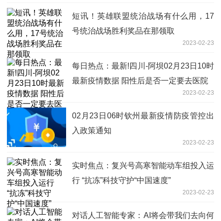
短讯！英雄联盟统治战场有什么用，17
号统治战场胜利奖品在那领取
2023-02-23
每日热点：最新!四川-阿坝02月23日10时
最新疫情数据 阳性后是否一定要去医院
2023-02-23
02月23日06时钦州最新疫情防疫管控出
入政策通知
2023-02-23
实时焦点：复兴号高寒智能动车组投入运
行 “抗冻”科技守护“中国速度”
2023-02-23
对话人工智能专家：AI将会带我们去向何