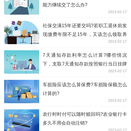
能力继续交了怎么办?
2023-02-17
社保交满15年还要交吗?若职工退休前发
现缴费年限不足15年，又该怎么领取养
2023-02-17
老金？
7天通知存款利率怎么计算?哪些情况
下，支取7天通知存款按照银行当日挂牌
2023-02-17
活期利率计算?
车损险应该怎么算保费?车损险保额怎么
计算的?
2023-02-17
农行时时付可以随时赎回吗?农业银行卡
多久不用会自动注销?
2023-02-17