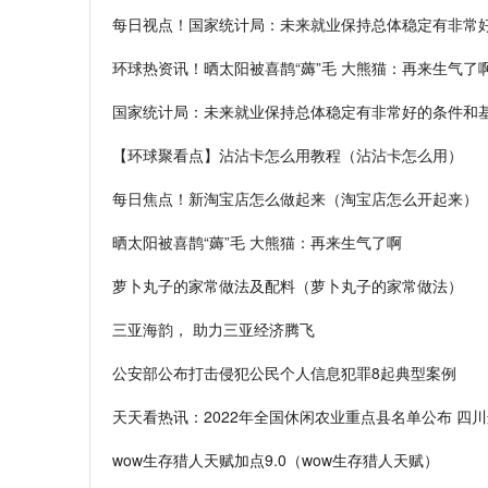
每日视点！国家统计局：未来就业保持总体稳定有非常
环球热资讯！晒太阳被喜鹊“薅”毛 大熊猫：再来生气了
国家统计局：未来就业保持总体稳定有非常好的条件和
【环球聚看点】沾沾卡怎么用教程（沾沾卡怎么用）
每日焦点！新淘宝店怎么做起来（淘宝店怎么开起来）
晒太阳被喜鹊“薅”毛 大熊猫：再来生气了啊
萝卜丸子的家常做法及配料（萝卜丸子的家常做法）
三亚海韵， 助力三亚经济腾飞
公安部公布打击侵犯公民个人信息犯罪8起典型案例
天天看热讯：2022年全国休闲农业重点县名单公布 四
wow生存猎人天赋加点9.0（wow生存猎人天赋）