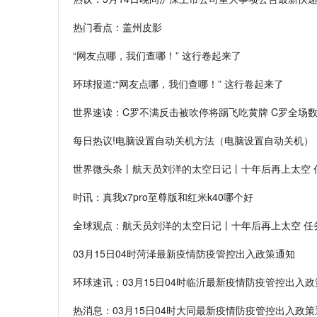
热门看点：盖州皮影
“网友点哪，我们查哪！” 这行卷起来了
环球报道:“网友点哪，我们查哪！” 这行卷起来了
世界速读：C罗不满反击被吹停将踢飞吃黄牌 C罗全场数
每日热议!电脑设置自动关机方法（电脑设置自动关机）
世界微头条丨航天员刘洋的太空日记丨十年后再上太空 
时讯：真我x7pro至尊版和红米k40哪个好
全球观点：航天员刘洋的太空日记丨十年后再上太空 任
03月15日04时菏泽最新疫情防疫管控出入政策通知
环球速讯：03月15日04时临沂最新疫情防疫管控出入
热消息：03月15日04时大同最新疫情防疫管控出入政策