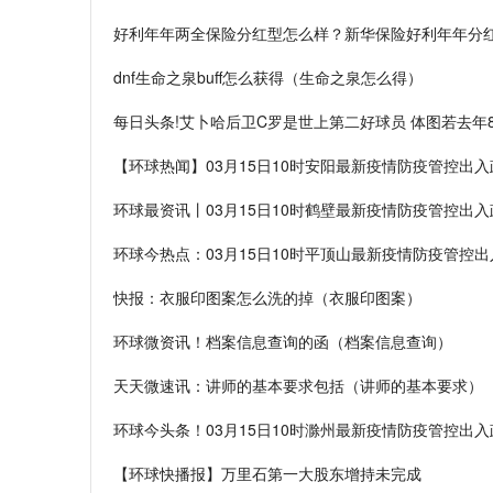
好利年年两全保险分红型怎么样？新华保险好利年年分
dnf生命之泉buff怎么获得（生命之泉怎么得）
每日头条!艾卜哈后卫C罗是世上第二好球员 体图若去
【环球热闻】03月15日10时安阳最新疫情防疫管控出
环球最资讯丨03月15日10时鹤壁最新疫情防疫管控出
环球今热点：03月15日10时平顶山最新疫情防疫管控
快报：衣服印图案怎么洗的掉（衣服印图案）
环球微资讯！档案信息查询的函（档案信息查询）
天天微速讯：讲师的基本要求包括（讲师的基本要求）
环球今头条！03月15日10时滁州最新疫情防疫管控出
【环球快播报】万里石第一大股东增持未完成