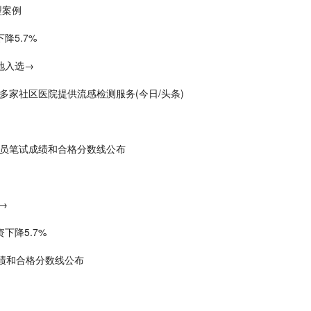
型案例
降5.7%
地入选→
多家社区医院提供流感检测服务(今日/头条)
务员笔试成绩和合格分数线公布
→
下降5.7%
成绩和合格分数线公布