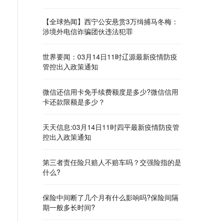
【全球热闻】西宁公安悬赏3万缉捕马冬梅：
涉境外电信诈骗团伙违法犯罪
世界要闻：03月14日11时辽源最新疫情防疫
管控出入政策通知
微信还信用卡免手续费额度是多少?微信信用
卡还款限额是多少？
天天信息:03月14日11时四平最新疫情防疫管
控出入政策通知
第三者责任险只赔人不赔车吗？交强险指的是
什么?
保险中间断了几个月有什么影响吗?保险间隔
期一般多长时间?