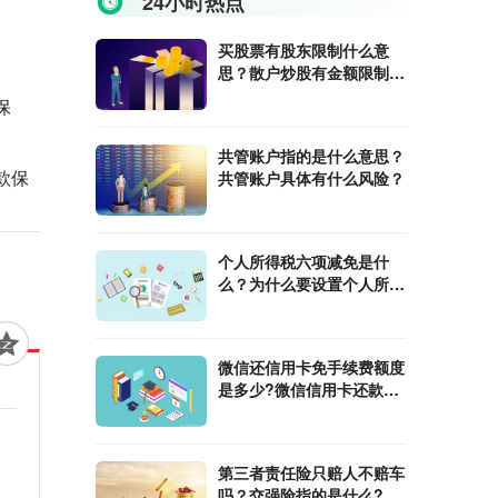
24小时热点
买股票有股东限制什么意
思？散户炒股有金额限制
吗？
保
共管账户指的是什么意思？
款保
共管账户具体有什么风险？
个人所得税六项减免是什
么？为什么要设置个人所得
税六项减免政策？
微信还信用卡免手续费额度
是多少?微信信用卡还款限
额是多少？
第三者责任险只赔人不赔车
吗？交强险指的是什么?