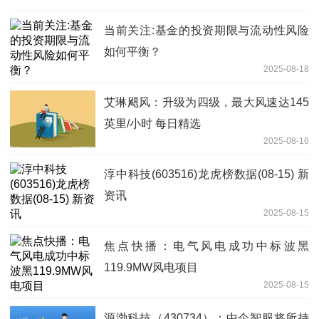
当前关注:基金的投资期限与流动性风险
如何平衡？
2025-08-18
艾琳飓风：升级为四级，最大风速达145
英里/小时 每日精选
2025-08-16
淳中科技(603516)龙虎榜数据(08-15) 新
资讯
2025-08-15
焦点快播：电气风电成功中标波黑
119.9MW风电项目
2025-08-15
源渤科技（430734）：中企智服将所持