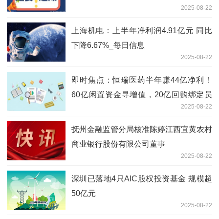
2025-08-22
上海机电：上半年净利润4.91亿元 同比
下降6.67%_每日信息
2025-08-22
即时焦点：恒瑞医药半年赚44亿净利！
60亿闲置资金寻增值，20亿回购绑定员
2025-08-22
工？
抚州金融监管分局核准陈婷江西宜黄农村
商业银行股份有限公司董事
2025-08-22
深圳已落地4只AIC股权投资基金 规模超
50亿元
2025-08-22