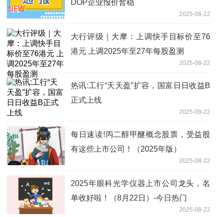
DOP企业报价暂稳
2025-08-22
大行评级｜大摩：上调快手目标价至76
港元 上调2025年至27年每股盈测
2025-08-22
热讯:工行“天天盈”扩容，国富日日收益B
正式上线
2025-08-22
每日速读!丙二醇甲醚概念股票，受益股
有这些上市公司！（2025年版）
2025-08-22
2025年眼科光学仪器上市公司龙头，名
单收好啦！（8月22日）-今日热门
2025-08-22