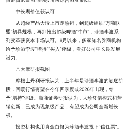
值逻辑从白酒周期股转向综合酒业集团。
中长期价值获认可
从超级产品大珍上市即热销，到超级组织“万商联
盟”初具规模，再到推出超级啤酒“牛市”，珍酒李渡系
列变革获资本市场认可。8月以来，多家知名券商机构
给予珍酒李渡“增持”“买入”评级，看好公司中长期发展
潜力。
△大摩研报截图
摩根士丹利研报认为，上半年是珍酒李渡的触底阶
段，回暖行情有望在今年四季度或2026年出现，给
予“增持”评级。浙商证券研报认为，大珍凭借模式和营
销创新，已成为现象级产品，有望成为公司全新增长
极。
投资机构也用真金白银为珍酒李渡投下“信任票”。