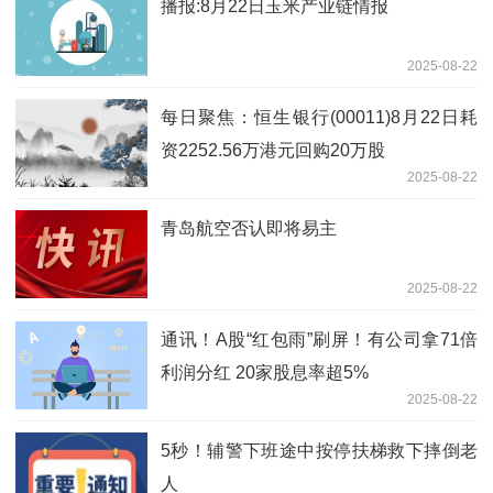
播报:8月22日玉米产业链情报
2025-08-22
每日聚焦：恒生银行(00011)8月22日耗
资2252.56万港元回购20万股
2025-08-22
青岛航空否认即将易主
2025-08-22
通讯！A股“红包雨”刷屏！有公司拿71倍
利润分红 20家股息率超5%
2025-08-22
5秒！辅警下班途中按停扶梯救下摔倒老
人