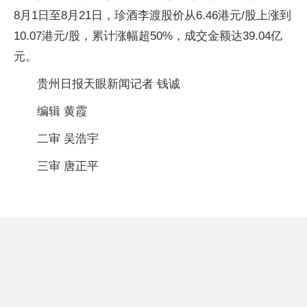
8月1日至8月21日，珍酒李渡股价从6.46港元/股上涨到
10.07港元/股，累计涨幅超50%，成交金额达39.04亿
元。
贵州日报天眼新闻记者 钱诚
编辑 黄霞
二审 吴浩宇
三审 唐正平