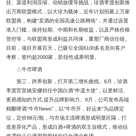
挂、渠道利润压缩、动销放缓等挑战，珍酒李渡创新推
出万商联盟模式，以大珍为载体，近年计划招募上万家
联盟商，构建“卖酒的全国高速公路网络”，并通过设置
准入门槛，保持短期、中期和长期收益，以及严格价格
管控等，与联盟商形成利益共同体，重塑厂商信任链。
目前，项目开展百天，已吸引全国6100多名意向客户
考察，签约超2000家，阶段性成果明显。
△牛市啤酒
第三，跨界创新，打开第二增长曲线。6月，珍酒
李渡官宣姚安娜担任中国白酒“申遗大使”，以更鲜活、
更易感知的方式,提升品牌影响力。8月，公司发布高端
精酿啤酒“牛市News”，以“牛市开，好运来”为品牌定
位，定价88元/瓶，与市场主流啤酒形成明显区隔，打
造差异化产品，形成白酒+啤酒的双主业模式，推动估