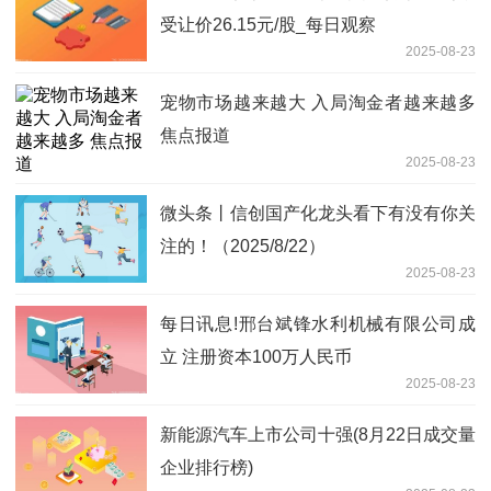
受让价26.15元/股_每日观察
2025-08-23
宠物市场越来越大 入局淘金者越来越多
焦点报道
2025-08-23
微头条丨信创国产化龙头看下有没有你关
注的！（2025/8/22）
2025-08-23
每日讯息!邢台斌锋水利机械有限公司成
立 注册资本100万人民币
2025-08-23
新能源汽车上市公司十强(8月22日成交量
企业排行榜)