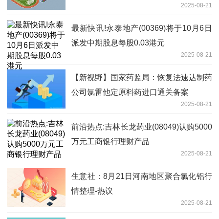
2025-08-21
最新快讯!永泰地产(00369)将于10月6日
派发中期股息每股0.03港元
2025-08-21
【新视野】国家药监局：恢复法速达制药
公司氯雷他定原料药进口通关备案
2025-08-21
前沿热点:吉林长龙药业(08049)认购5000
万元工商银行理财产品
2025-08-21
生意社：8月21日河南地区聚合氯化铝行
情整理-热议
2025-08-21