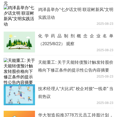
鸡泽县举办“七夕话文明 联谊树新风”文明
实践活动
2025-08-23
化学药品制剂概念企业名单
（2025/8/22） 观察
2025-08-23
天能重工: 关于天能转债预计触发转股价
格向下修正条件的提示性公告内容摘要
2025-08-23
技术经理人“大比武” 校企对接“一线牵” 当
前热议
2025-08-23
华大智造拟推3778万元员工持股计划，