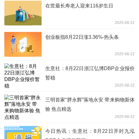
在世最长寿老人迎来116岁生日
2025-08-22
创业板指8月22日涨3.36%-热头条
2025-08-22
生意社：8月22日浙江弘博DBP企业报价
暂稳
2025-08-22
三明首家“胖永辉”落地永安 带来购物新体
验 焦点精选
2025-08-22
今日热讯：生意社：8月22日开封九泓