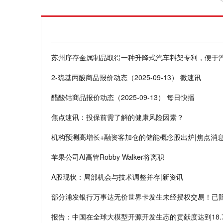
苏州序存金属制品取得一种升降式汽车料架专利，便于汽
2-巯基丙酸商品报价动态（2025-09-13） 微速讯
醋酸钴商品报价动态（2025-09-13） 每日快播
焦点速讯：投保前需了解的健康风险因素？
机构预测高增长+融资客加仓的储能概念股出炉|焦点消
苹果公司AI高管Robby Walker将离职
A股现状：局部机会与技术调整并存|新资讯
部分浦发银行万事达无价世界卡发生未经授权交易！已阻
报告：中国在全球大模型开源开发生态的贡献度达到18.