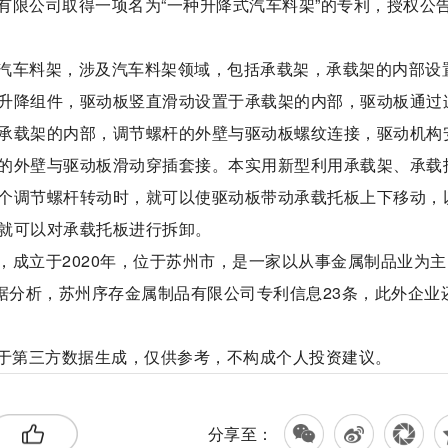
有限公司取得一项名为“一种升降式汽车料架”的专利，授权公
汽车料架，涉及汽车料架领域，包括承载架，承载架的内部设
升降组件，驱动板竖直滑动设置于承载架的内部，驱动板通过
承载架的内部，调节螺杆的外壁与驱动板螺纹连接，驱动机构
的外壁与驱动板滑动穿插套接。本实用新型利用承载架、承载
个调节螺杆转动时，就可以使驱动板带动承载托板上下移动，
就可以对承载托板进行拆卸。
，成立于2020年，位于苏州市，是一家以从事金属制品业为主
据分析，苏州序存金属制品有限公司专利信息23条，此外企业
基于第三方数据生成，仅供参考，不构成个人投资建议。
分享至：