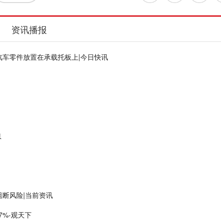
资讯播报
车零件放置在承载托板上|今日快讯
息
断风险|当前资讯
7%-观天下