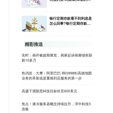
算公式是什么?
银行定期存款看不到利息是
怎么回事?银行定期存款利
息怎样算?
精彩推送
实时：画作被超期展览，画家起诉画廊侵权获
赔10多万
热消息：大摩：阿里巴巴-W(09988)高德地图
业务的革新或是重推到店服务的第一步
高盛下调新思科技目标价至600美元
焦点！液冷服务器概念持续拉升，淳中科技3
连板