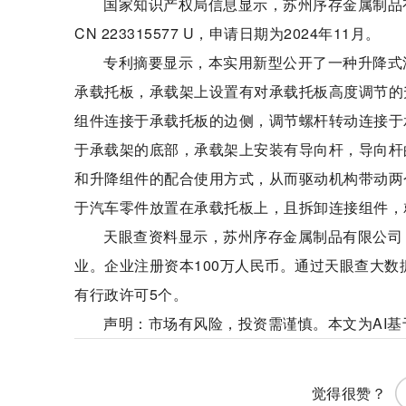
国家知识产权局信息显示，苏州序存金属制品
CN 223315577 U，申请日期为2024年11月。
专利摘要显示，本实用新型公开了一种升降式
承载托板，承载架上设置有对承载托板高度调节的
组件连接于承载托板的边侧，调节螺杆转动连接于
于承载架的底部，承载架上安装有导向杆，导向杆
和升降组件的配合使用方式，从而驱动机构带动两
于汽车零件放置在承载托板上，且拆卸连接组件，
天眼查资料显示，苏州序存金属制品有限公司
业。企业注册资本100万人民币。通过天眼查大数
有行政许可5个。
声明：市场有风险，投资需谨慎。本文为AI
标签：
财经要闻
实时要闻
觉得很赞？