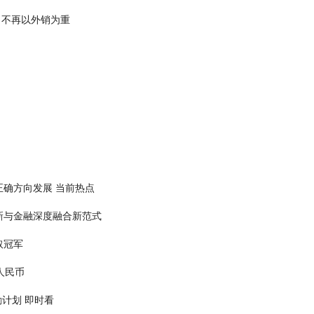
化”，不再以外销为重
确方向发展 当前热点
新与金融深度融合新范式
取冠军
人民币
激励计划 即时看