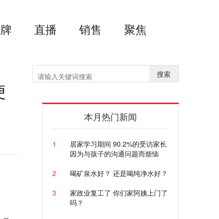
品牌
直播
销售
聚焦
搜索
便
本月热门新闻
1
居家学习期间 90.2%的受访家长
因为与孩子的沟通问题而烦恼
2
喝矿泉水好？ 还是喝纯净水好？
3
家政业复工了 你们家阿姨上门了
吗？