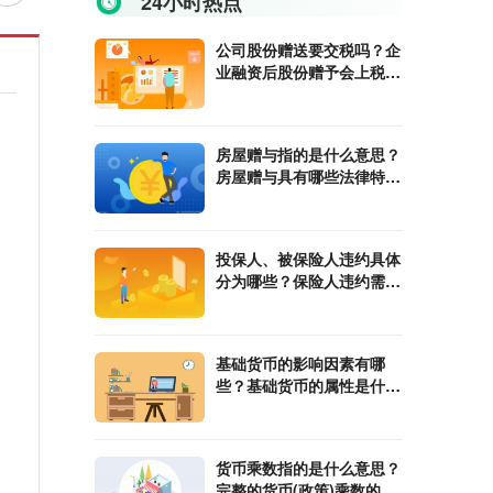
24小时热点
公司股份赠送要交税吗？企
业融资后股份赠予会上税
吗？
房屋赠与指的是什么意思？
房屋赠与具有哪些法律特
征？
投保人、被保险人违约具体
分为哪些？保险人违约需要
承担哪些责任？
基础货币的影响因素有哪
些？基础货币的属性是什
么？
货币乘数指的是什么意思？
完整的货币(政策)乘数的计