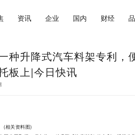
焦
资讯
企业
国内
财经
一种升降式汽车料架专利，
托板上|今日快讯
网
(相关资料图)