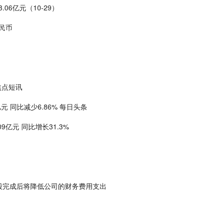
06亿元（10-29）
民币
-焦点短讯
亿元 同比减少6.86% 每日头条
9亿元 同比增长31.3%
股完成后将降低公司的财务费用支出