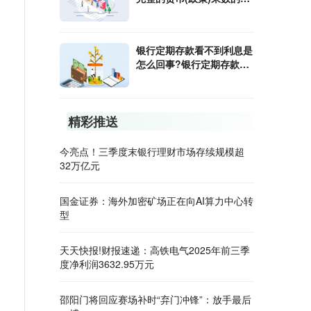
算公式是什么?
银行定期存款看不到利息是
怎么回事?银行定期存款利
息怎样算?
精彩推送
今亮点！三季度末银行理财市场存续规模超
32万亿元
国金证券：海外加密矿场正在向AI算力中心转
型
天天快报!财报速递：高铁电气2025年前三季
度净利润3632.95万元
邵阳门将回应赛场补时“弃门冲锋”：放手最后