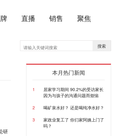
品牌
直播
销售
聚焦
搜索
本月热门新闻
1
居家学习期间 90.2%的受访家长
因为与孩子的沟通问题而烦恼
2
喝矿泉水好？ 还是喝纯净水好？
3
家政业复工了 你们家阿姨上门了
吗？
论研