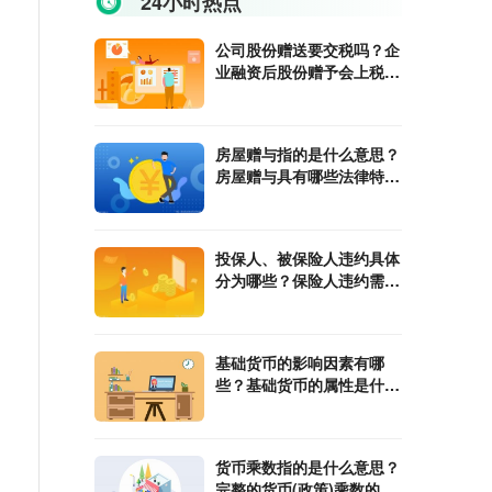
24小时热点
公司股份赠送要交税吗？企
业融资后股份赠予会上税
吗？
房屋赠与指的是什么意思？
房屋赠与具有哪些法律特
征？
投保人、被保险人违约具体
分为哪些？保险人违约需要
承担哪些责任？
基础货币的影响因素有哪
些？基础货币的属性是什
么？
货币乘数指的是什么意思？
完整的货币(政策)乘数的计