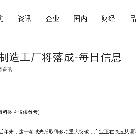
焦
资讯
企业
国内
财经
制造工厂将落成-每日信息
网资讯
(资料图片仅供参考)
近年来，这一领域先后取得多项重大突破，产业正在快速从理