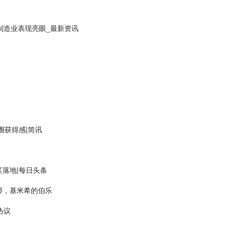
制造业表现亮眼_最新资讯
圈获得感|简讯
落地|每日头条
师，基米希的伯乐
热议