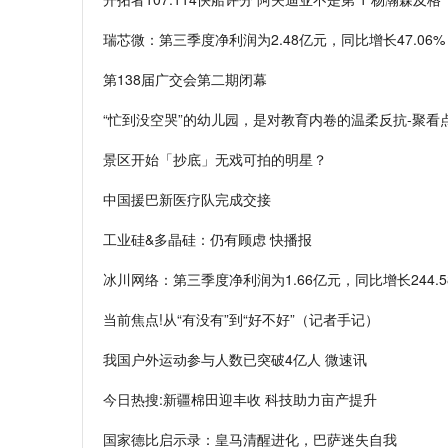
瑞芯微：第三季度净利润为2.48亿元，同比增长47.06%
第138届广交会第二期闭幕
“忙到没空哭”的幼儿园，是对教育内卷的温柔反抗-聚看
景区开始「抄底」无戏可拍的明星？
中国援巴新医疗队完成交接
工业硅&多晶硅：仍有顾虑 快播报
冰川网络：第三季度净利润为1.66亿元，同比增长244.5
当前焦点!从“有没有”到“好不好”（记者手记）
我国户外运动参与人数已突破4亿人 微速讯
今日热搜:新疆棉田迎丰收 科技助力亩产提升
国家德比启示录：皇马清醒进化，巴萨迷失自我