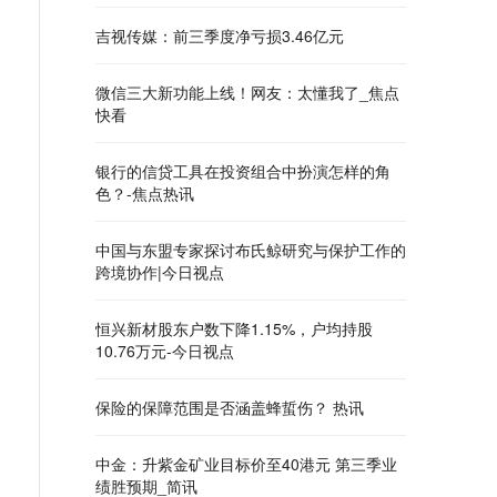
吉视传媒：前三季度净亏损3.46亿元
微信三大新功能上线！网友：太懂我了_焦点
快看
银行的信贷工具在投资组合中扮演怎样的角
色？-焦点热讯
中国与东盟专家探讨布氏鲸研究与保护工作的
跨境协作|今日视点
恒兴新材股东户数下降1.15%，户均持股
10.76万元-今日视点
保险的保障范围是否涵盖蜂蜇伤？ 热讯
中金：升紫金矿业目标价至40港元 第三季业
绩胜预期_简讯