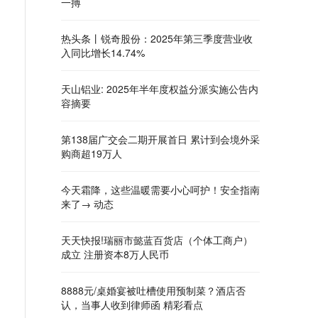
一搏
热头条丨锐奇股份：2025年第三季度营业收
入同比增长14.74%
天山铝业: 2025年半年度权益分派实施公告内
容摘要
第138届广交会二期开展首日 累计到会境外采
购商超19万人
今天霜降，这些温暖需要小心呵护！安全指南
来了→ 动态
天天快报!瑞丽市懿蓝百货店（个体工商户）
成立 注册资本8万人民币
8888元/桌婚宴被吐槽使用预制菜？酒店否
认，当事人收到律师函 精彩看点