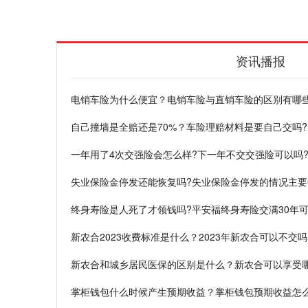
资讯播报
电销车险为什么便宜？电销车险与直销车险的区别有哪些
自己撞墙是全赔还是70%？车险理赔材料是要自己交吗?
一年用了4次交强险会怎么样?下一年不交交强险可以吗
失业保险金停发还能恢复吗?失业保险金停发的情况主
终身寿险是人死了才领钱吗?平安福终身寿险交满30年可
新农合2023收费标准是什么？2023年新农合可以不交吗
新农合和城乡居民医保的区别是什么？新农合可以享受哪
掌柜钱包什么时候产生预期收益？掌柜钱包预期收益怎