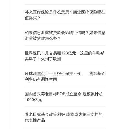
补充医疗保险是什么意思？商业医疗保险哪些
值得买？
如果信息泄露被贷款会影响征信吗？如果信息
泄露被贷款怎么办？
世界速讯：月交易额123亿元！这里的羊毛衫
卖爆了！火到了欧洲
环球观焦点：十月报价保持不变——贷款基础
利率仍有调降空间
国内首只养老目标FOF成立至今 规模累计超
1000亿元
养老目标基金政策利好 或将成为第三支柱的
代表性产品