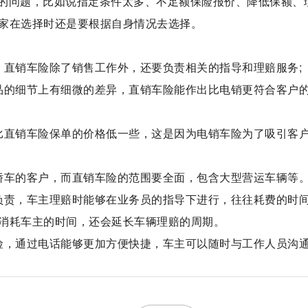
的问题，比如说指定条件太多、不足额保险报价、降低保额、
家在选择时还是要根据自身情况去选择。
，直销车险除了销售工作外，还要负责相关的指导和理赔服务;
品的细节上有细微的差异，直销车险能作出比电销更符合客户
比直销车险保单的价格低一些，这是因为电销车险为了吸引客
轿车的客户，而直销车险的范围要全面，包含大型营运车辆等
负责，车主理赔时能够在业务员的指导下进行，往往耗费的时
消耗车主的时间，还会延长车辆理赔的周期。
险，通过电话能够更加方便快捷，车主可以随时与工作人员沟
标签：
性质