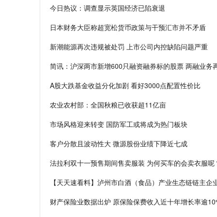
今日热议：调查显示英国经济已陷衰退
日本财务大臣称超宽松货币政策与干预汇市并不矛盾
新潮能源再次违规被处罚 上市公司内控缺陷问题严重
简讯：沪深两市新增600只融资融券标的股票 两融业务
A股大跌基金收益分化加剧 看好3000点配置性价比
农业农村部：全国秋粮已收获超11亿亩
市场风格迎来转变 国防军工或将成为热门板块
客户分散且波动性大 微源股份业绩下降近七成
法拉利双十一预售期间售卖服装 为何买车的会卖衣服呢
【天天速看料】泸州市白酒（食品）产业生态链链主企业
财产保险业数据出炉 原保险保费收入近十年增长率逾10