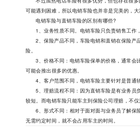
不过虽然电话车险有很多优势，但也存在很多
可能遇到困难，所以电销车险也并非是完美的，大
电销车险与直销车险的区别有哪些?
1、业务性质不同。电销车险只负责销售工作
2、保险产品不同，车险电销和直销在保险产
险。
3、价格不同：电销车险保单的价格，通常会
可能会推出很多的优惠。
4、客户范围不同，电销车险主要针对是普通
5、理赔流程不同：因为直销车险是有业务员
较短。而电销车险只能车主到保险公司理赔，不仅
6、形式不同：相对于面对面与业务员了解保
无需约定时间，就不会占用车主的时间。
电销车险
直销车险
方便省时高效
业务