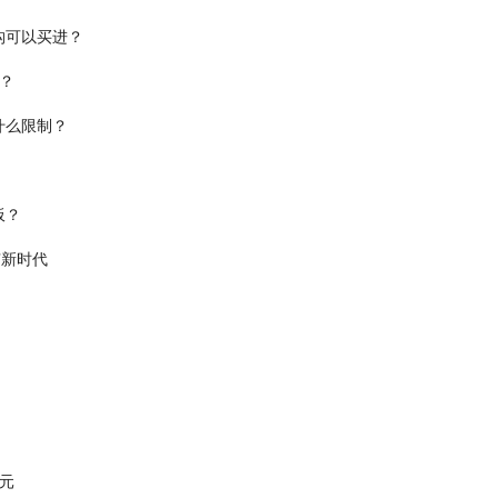
构可以买进？
？
什么限制？
板？
”新时代
2元