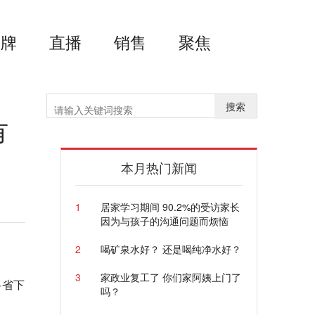
品牌
直播
销售
聚焦
搜索
有
本月热门新闻
1
居家学习期间 90.2%的受访家长
因为与孩子的沟通问题而烦恼
2
喝矿泉水好？ 还是喝纯净水好？
3
家政业复工了 你们家阿姨上门了
将省下
吗？