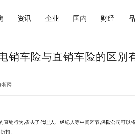
焦
资讯
企业
国内
财经
电销车险与直销车险的区别
分析网
的直销行为,省去了代理人、经纪人等中间环节,保险公司可以
的折扣。