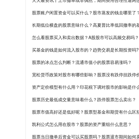
天天最资讯丨上市撤单或非偶然，期间费用合理性遭两
股票账户闲置资金可以买什么？股市蒸发的钱去哪里了
长期低位横盘的股票意味什么？高夏普比率低回撤率的
怎么看股票买入和卖出数据？A股股市可以高频交易吗？
买基金的钱是如何流入股市的？趋势交易是长期投资吗?
股票的冰点怎么判断？流通市值小的股票容易涨吗？
宽松货币政策对股市有哪些影响？股票没有跌停挂跌停
资产定价模型有什么用？印花税下调对股市的影响是什
股票历史最低成交量意味着什么？跌停股票怎么卖出？
股票市值高好还是低好呢？股票型基金和期货有什么区
凯利公式怎么用在股市？股票的资产重组什么意思？
股票当日撤单后资金可以买股票吗？股票退市期间如何