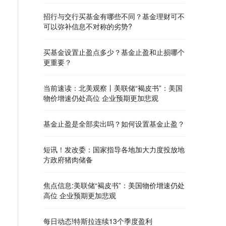
招行与交行买基金有哪些不同？基金理财可不
可以弥补信息不对称的劣势?
买基金设置止盈点多少？基金止盈和止损哪个
更重要？
当前速读：北美观察丨美联储“褐皮书”：美国
物价增速仍处高位 企业预期更加悲观
基金止盈是全部卖出吗？如何设置基金止盈？
短讯！发改委：国家指导各地加大力度投放地
方政府猪肉储备
焦点信息:美联储“褐皮书”：美国物价增速仍处
高位 企业预期更加悲观
每日动态!特斯拉连续13个季度盈利