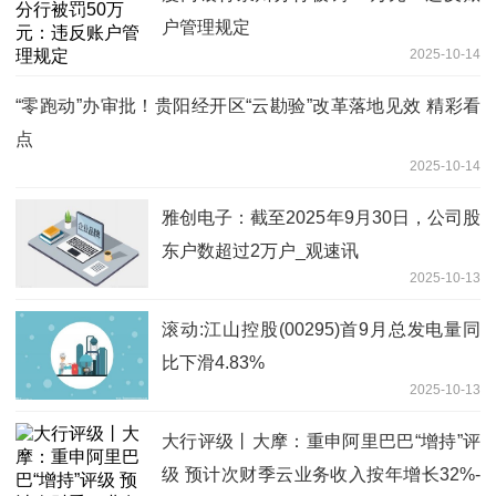
户管理规定
2025-10-14
“零跑动”办审批！贵阳经开区“云勘验”改革落地见效 精彩看
点
2025-10-14
雅创电子：截至2025年9月30日，公司股
东户数超过2万户_观速讯
2025-10-13
滚动:江山控股(00295)首9月总发电量同
比下滑4.83%
2025-10-13
大行评级丨大摩：重申阿里巴巴“增持”评
级 预计次财季云业务收入按年增长32%-