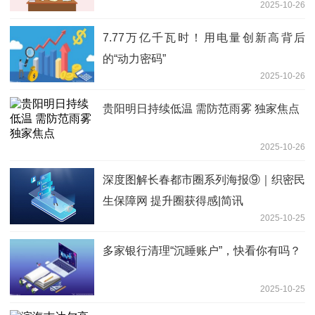
2025-10-26
7.77万亿千瓦时！用电量创新高背后
的“动力密码”
2025-10-26
贵阳明日持续低温 需防范雨雾 独家焦点
2025-10-26
深度图解长春都市圈系列海报⑨｜织密民
生保障网 提升圈获得感|简讯
2025-10-25
多家银行清理“沉睡账户”，快看你有吗？
2025-10-25