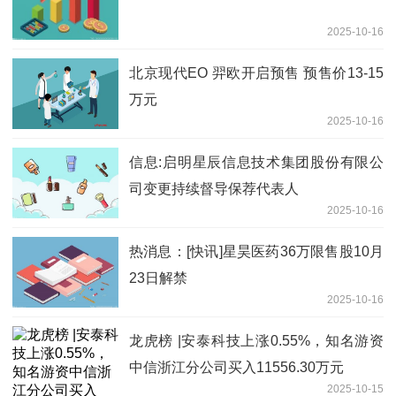
2025-10-16
北京现代EO 羿欧开启预售 预售价13-15
万元
2025-10-16
信息:启明星辰信息技术集团股份有限公
司变更持续督导保荐代表人
2025-10-16
热消息：[快讯]星昊医药36万限售股10月
23日解禁
2025-10-16
龙虎榜 |安泰科技上涨0.55%，知名游资
中信浙江分公司买入11556.30万元
2025-10-15