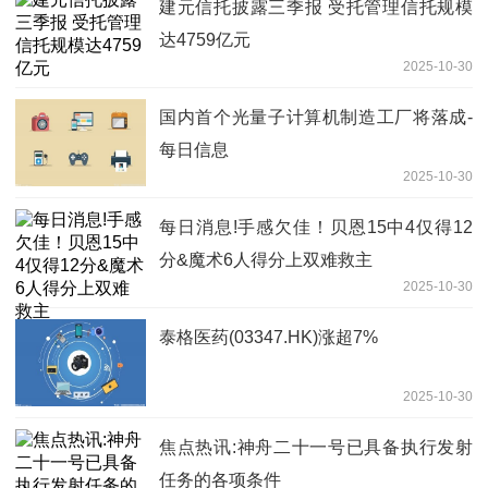
建元信托披露三季报 受托管理信托规模
达4759亿元
2025-10-30
国内首个光量子计算机制造工厂将落成-
每日信息
2025-10-30
每日消息!手感欠佳！贝恩15中4仅得12
分&魔术6人得分上双难救主
2025-10-30
泰格医药(03347.HK)涨超7%
2025-10-30
焦点热讯:神舟二十一号已具备执行发射
任务的各项条件