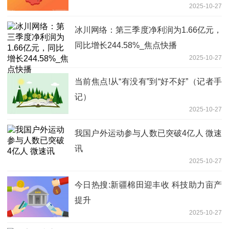
2025-10-27
冰川网络：第三季度净利润为1.66亿元，
同比增长244.58%_焦点快播
2025-10-27
当前焦点!从“有没有”到“好不好”（记者手
记）
2025-10-27
我国户外运动参与人数已突破4亿人 微速
讯
2025-10-27
今日热搜:新疆棉田迎丰收 科技助力亩产
提升
2025-10-27