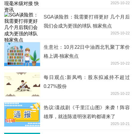
2025-10-22
SGA谈险胜：我需要打得更好 几个月后
我们会成为更强的球队 独家焦点
2025-10-22
生意社：10月22日中油西北乳聚丁苯价
格上调-独家焦点
2025-10-22
每日观点:新凤鸣：股东拟减持不超过
0.27%股份
2025-10-22
热议:谍战剧《千里江山图》来袭！阵容
雄厚，就连陈道明张若昀都请来了
2025-10-21