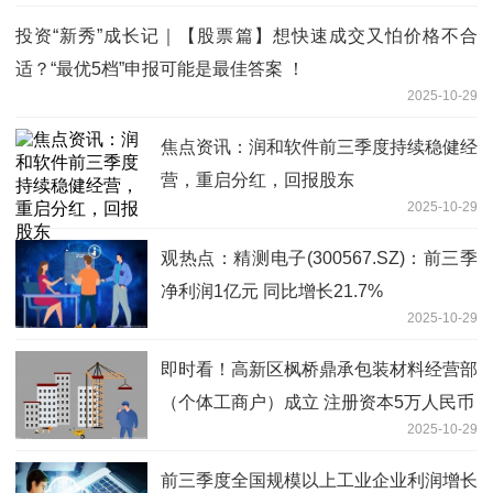
投资“新秀”成长记｜【股票篇】想快速成交又怕价格不合
适？“最优5档”申报可能是最佳答案 ！
2025-10-29
焦点资讯：润和软件前三季度持续稳健经
营，重启分红，回报股东
2025-10-29
观热点：精测电子(300567.SZ)：前三季
净利润1亿元 同比增长21.7%
2025-10-29
即时看！高新区枫桥鼎承包装材料经营部
（个体工商户）成立 注册资本5万人民币
2025-10-29
前三季度全国规模以上工业企业利润增长