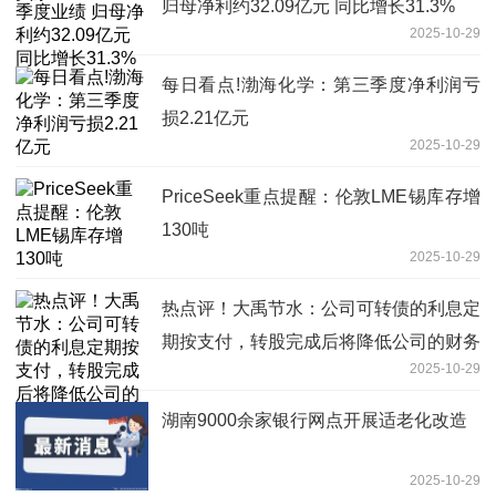
归母净利约32.09亿元 同比增长31.3%
2025-10-29
每日看点!渤海化学：第三季度净利润亏
损2.21亿元
2025-10-29
PriceSeek重点提醒：伦敦LME锡库存增
130吨
2025-10-29
热点评！大禹节水：公司可转债的利息定
期按支付，转股完成后将降低公司的财务
2025-10-29
费用支出
湖南9000余家银行网点开展适老化改造
2025-10-29