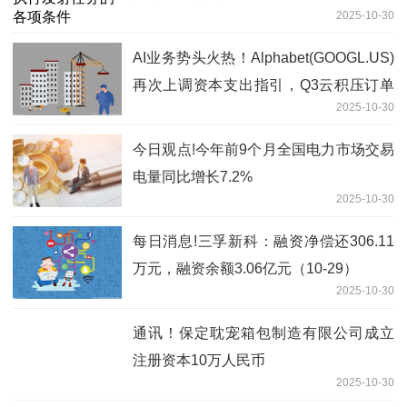
2025-10-30
AI业务势头火热！Alphabet(GOOGL.US)
再次上调资本支出指引，Q3云积压订单
2025-10-30
升至1550亿美元
今日观点!今年前9个月全国电力市场交易
电量同比增长7.2%
2025-10-30
每日消息!三孚新科：融资净偿还306.11
万元，融资余额3.06亿元（10-29）
2025-10-30
通讯！保定耽宠箱包制造有限公司成立
注册资本10万人民币
2025-10-30