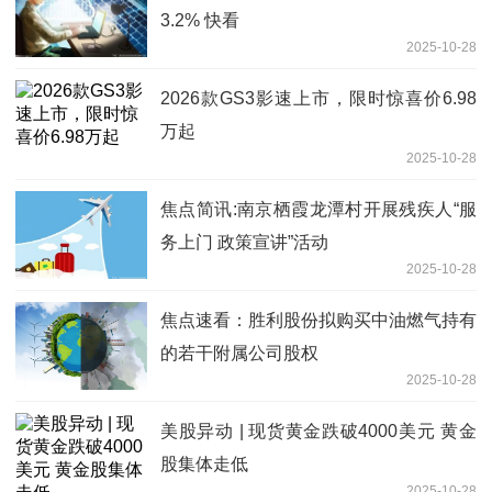
3.2% 快看
2025-10-28
2026款GS3影速上市，限时惊喜价6.98
万起
2025-10-28
焦点简讯:南京栖霞龙潭村开展残疾人“服
务上门 政策宣讲”活动
2025-10-28
焦点速看：胜利股份拟购买中油燃气持有
的若干附属公司股权
2025-10-28
美股异动 | 现货黄金跌破4000美元 黄金
股集体走低
2025-10-28