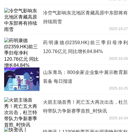
冷空气影响东北地区青藏高原中东部将有
持续雨雪
2025-10-27
药明康德(02359.HK)前三季归母净利
120.76亿元 同比增长84.84%
2025-10-26
山东青岛：800余家企业集中展示教育新
装备 每日报道
2025-10-25
火箭主场首秀！死亡五大再次出击，杜兰
特带队力争新赛季首胜_时快讯
2025-10-24
快资讯丨12306购票页面出现宠物列车标