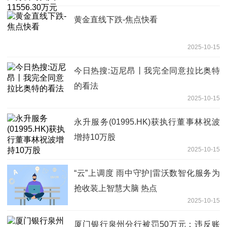
黄金直线下跌-焦点快看
2025-10-15
今日热搜:迈尼昂丨我完全同意拉比奥特
的看法
2025-10-15
永升服务(01995.HK)获执行董事林祝波
增持10万股
2025-10-15
“云”上调度 雨中守护|雷沃数智化服务为
抢收装上智慧大脑 热点
2025-10-15
厦门银行泉州分行被罚50万元：违反账