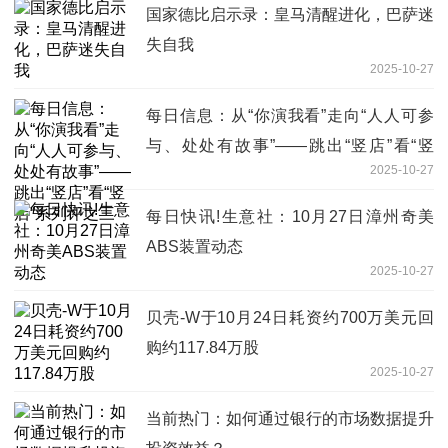
国家德比启示录：皇马清醒进化，巴萨迷
失自我
2025-10-27
每日信息：从“你演我看”走向“人人可参
与、处处有故事”——跳出“竖店”看“竖
2025-10-27
店”系列评之三
每日快讯!生意社：10月27日漳州奇美
ABS装置动态
2025-10-27
贝壳-W于10月24日耗资约700万美元回
购约117.84万股
2025-10-27
当前热门：如何通过银行的市场数据提升