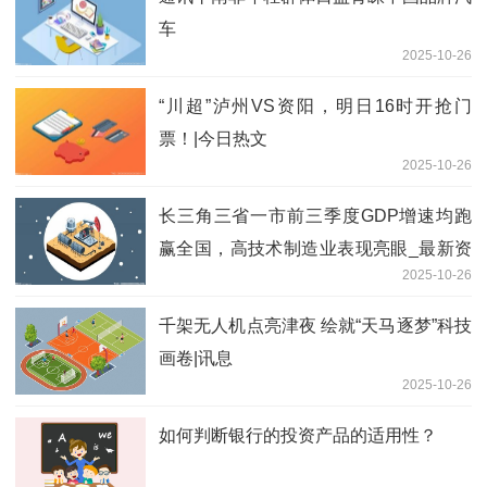
车
2025-10-26
“川超”泸州VS资阳，明日16时开抢门
票！|今日热文
2025-10-26
长三角三省一市前三季度GDP增速均跑
赢全国，高技术制造业表现亮眼_最新资
2025-10-26
讯
千架无人机点亮津夜 绘就“天马逐梦”科技
画卷|讯息
2025-10-26
如何判断银行的投资产品的适用性？