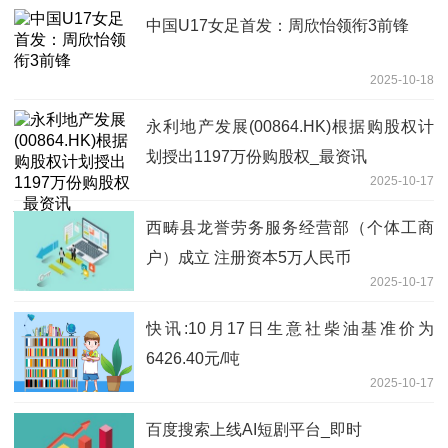
中国U17女足首发：周欣怡领衔3前锋
2025-10-18
永利地产发展(00864.HK)根据购股权计
划授出1197万份购股权_最资讯
2025-10-17
西畴县龙誉劳务服务经营部（个体工商
户）成立 注册资本5万人民币
2025-10-17
快讯:10月17日生意社柴油基准价为
6426.40元/吨
2025-10-17
百度搜索上线AI短剧平台_即时