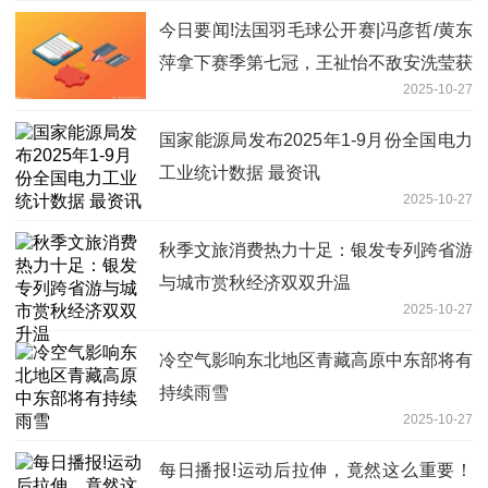
今日要闻!法国羽毛球公开赛|冯彦哲/黄东
萍拿下赛季第七冠，王祉怡不敌安洗莹获
2025-10-27
亚军
国家能源局发布2025年1-9月份全国电力
工业统计数据 最资讯
2025-10-27
秋季文旅消费热力十足：银发专列跨省游
与城市赏秋经济双双升温
2025-10-27
冷空气影响东北地区青藏高原中东部将有
持续雨雪
2025-10-27
每日播报!运动后拉伸，竟然这么重要！