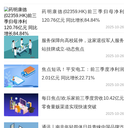
药明康德(02359.HK)前三季归母净利
120.76亿元 同比增长84.84%
2025-10-26
服务保障向高校延伸，这家退役军人服务
站挂牌成立-动态焦点
2025-10-26
焦点短讯！平安电工：前三季度净利润
2.01亿元 同比增长22.71%
2025-10-26
每日焦点!欢乐家前三季度营收10.42亿元
零食量贩渠道实现快速突破
2025-10-26
通讯丨南非年轻群体日益青睐中国品牌汽