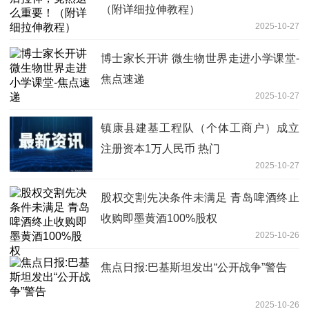
（附详细拉伸教程）
2025-10-27
博士家长开讲 微生物世界走进小学课堂-
焦点速递
2025-10-27
镇康县建基工程队（个体工商户）成立
注册资本1万人民币 热门
2025-10-27
股权交割先决条件未满足 青岛啤酒终止
收购即墨黄酒100%股权
2025-10-26
焦点日报:巴基斯坦发出“公开战争”警告
2025-10-26