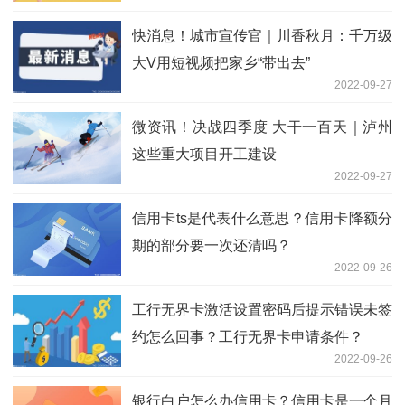
快消息！城市宣传官｜川香秋月：千万级
大V用短视频把家乡“带出去”
2022-09-27
微资讯！决战四季度 大干一百天｜泸州
这些重大项目开工建设
2022-09-27
信用卡ts是代表什么意思？信用卡降额分
期的部分要一次还清吗？
2022-09-26
工行无界卡激活设置密码后提示错误未签
约怎么回事？工行无界卡申请条件？
2022-09-26
银行白户怎么办信用卡？信用卡是一个月