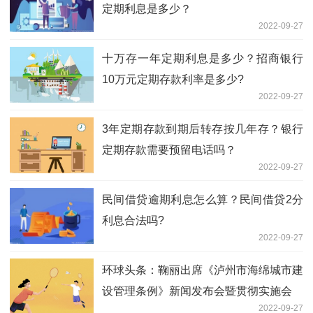
定期利息是多少？
2022-09-27
十万存一年定期利息是多少？招商银行
10万元定期存款利率是多少?
2022-09-27
3年定期存款到期后转存按几年存？银行
定期存款需要预留电话吗？
2022-09-27
民间借贷逾期利息怎么算？民间借贷2分
利息合法吗?
2022-09-27
环球头条：鞠丽出席《泸州市海绵城市建
设管理条例》新闻发布会暨贯彻实施会
2022-09-27