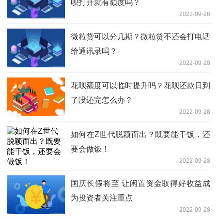
呗打开就有额度吗？
2022-09-28
微粒贷可以分几期？微粒贷不还会打电话
给通讯录吗？
2022-09-28
花呗额度可以临时提升吗？花呗还款日到
了没还完怎么办？
2022-09-28
如何在Z世代脱颖而出？既要能干饭，还
要会做饭！
2022-09-28
国庆长假将至 让闲置资金取得好收益成
为投资者关注重点
2022-09-28