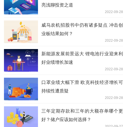
亮浅聊投资之道
2022-09-28
威马农机招股书中仍有诸多疑点 冲击创
业板结果如何？
2022-09-28
新能源发展前景远大 锂电池行业迎来利
好业绩增长加速
2022-09-28
口罩业绩大幅下滑 欧克科技经济增长可
持续性遭质疑
2022-09-28
三年定期存款和三年的大额存单哪个更
好？储户应该如何选择？
2022-09-27