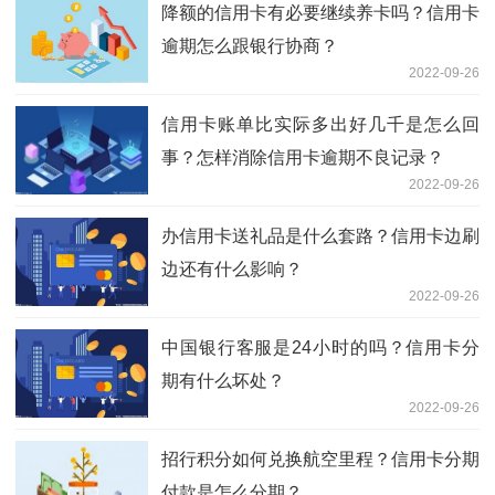
降额的信用卡有必要继续养卡吗？信用卡
逾期怎么跟银行协商？
2022-09-26
信用卡账单比实际多出好几千是怎么回
事？怎样消除信用卡逾期不良记录？
2022-09-26
办信用卡送礼品是什么套路？信用卡边刷
边还有什么影响？
2022-09-26
中国银行客服是24小时的吗？信用卡分
期有什么坏处？
2022-09-26
招行积分如何兑换航空里程？信用卡分期
付款是怎么分期？