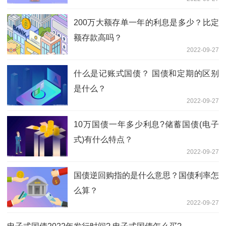
200万大额存单一年的利息是多少？比定
额存款高吗？
2022-09-27
什么是记账式国债？ 国债和定期的区别
是什么？
2022-09-27
10万国债一年多少利息?储蓄国债(电子
式)有什么特点？
2022-09-27
国债逆回购指的是什么意思？国债利率怎
么算？
2022-09-27