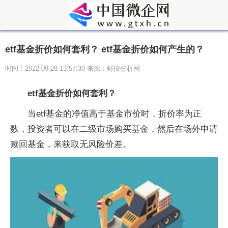
etf基金折价如何套利？ etf基金折价如何产生的？
时间：2022-09-28 13:57:30 来源：财报分析网
etf基金折价如何套利？
当etf基金的净值高于基金市价时，折价率为正
数，投资者可以在二级市场购买基金，然后在场外申请
赎回基金，来获取无风险价差。