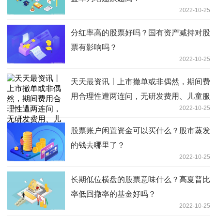
2022-10-25
分红率高的股票好吗？国有资产减持对股
票有影响吗？
2022-10-25
天天最资讯丨上市撤单或非偶然，期间费
用合理性遭两连问，无研发费用、儿童服
2022-10-25
饰集合店的经营模式如何创新？
股票账户闲置资金可以买什么？股市蒸发
的钱去哪里了？
2022-10-25
长期低位横盘的股票意味什么？高夏普比
率低回撤率的基金好吗？
2022-10-25