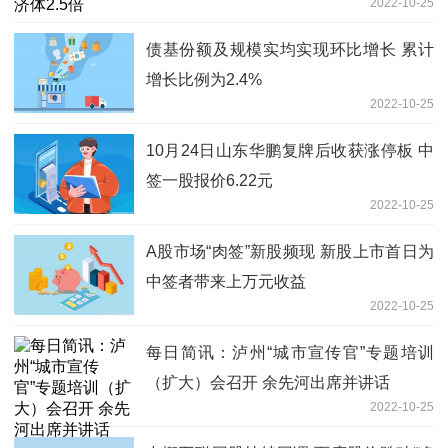
2022-10-25
债基份额及规模实均实现环比增长 累计
增长比例为2.4%
2022-10-25
10月24日山东华鹏复牌后收获涨停板 中
签一股报价6.22元
2022-10-25
A股市场“肉签”新股频现 新股上市首日为
中签者带来上万元收益
2022-10-25
每日简讯：泸州“城市宣传官”专题培训
（扩大）会召开 余先河出席并讲话
2022-10-25