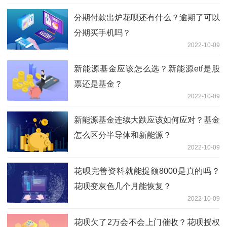
分期付款出炉花呗还有什么？逾期了可以
分期买手机吗？
2022-10-09
新能源基金应该怎么选？新能源etf是股
票还是基金？
2022-10-09
新能源基金连续大跌应该如何应对？基金
怎么区分半导体和新能源？
2022-10-09
花呗完善资料就能提额8000是真的吗？
花呗变灰色几个月能恢复？
2022-10-09
花呗欠了2万会不会上门催收？花呗授权