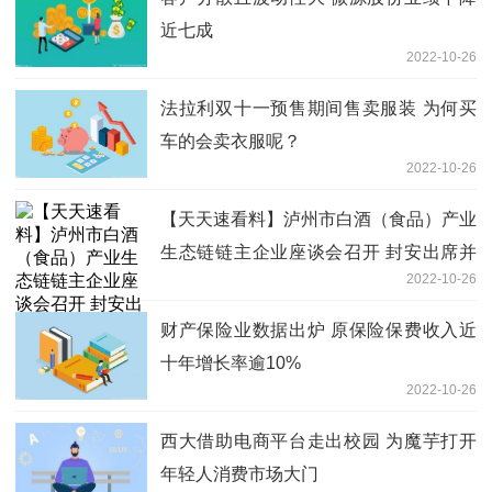
近七成
2022-10-26
法拉利双十一预售期间售卖服装 为何买
车的会卖衣服呢？
2022-10-26
【天天速看料】泸州市白酒（食品）产业
生态链链主企业座谈会召开 封安出席并
2022-10-26
讲话
财产保险业数据出炉 原保险保费收入近
十年增长率逾10%
2022-10-26
西大借助电商平台走出校园 为魔芋打开
年轻人消费市场大门