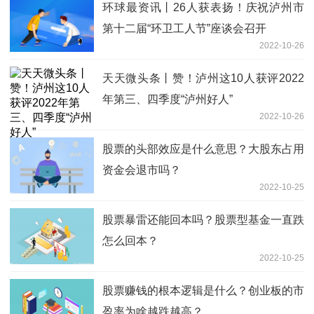
环球最资讯丨26人获表扬！庆祝泸州市
第十二届“环卫工人节”座谈会召开
2022-10-26
天天微头条丨赞！泸州这10人获评2022
年第三、四季度“泸州好人”
2022-10-26
股票的头部效应是什么意思？大股东占用
资金会退市吗？
2022-10-25
股票暴雷还能回本吗？股票型基金一直跌
怎么回本？
2022-10-25
股票赚钱的根本逻辑是什么？创业板的市
盈率为啥越跌越高？