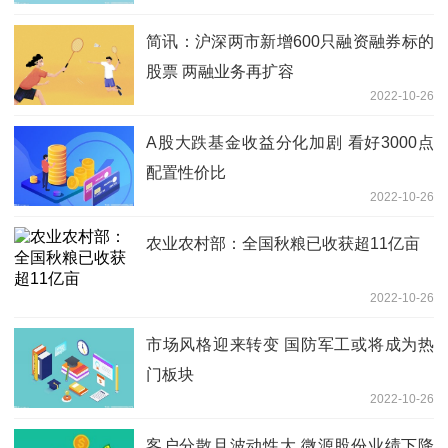
简讯：沪深两市新增600只融资融券标的
股票 两融业务再扩容
2022-10-26
A股大跌基金收益分化加剧 看好3000点
配置性价比
2022-10-26
农业农村部：全国秋粮已收获超11亿亩
2022-10-26
市场风格迎来转变 国防军工或将成为热
门板块
2022-10-26
客户分散且波动性大 微源股份业绩下降