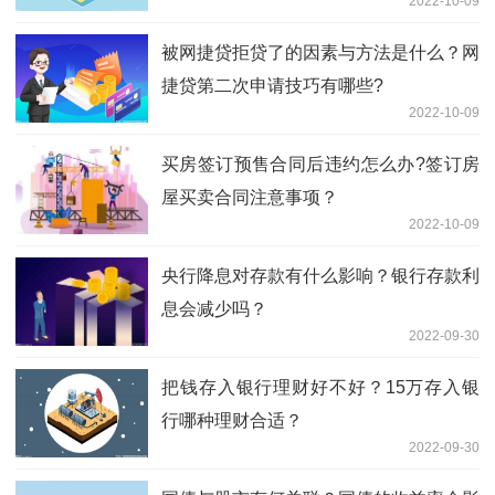
2022-10-09
被网捷贷拒贷了的因素与方法是什么？网
捷贷第二次申请技巧有哪些?
2022-10-09
买房签订预售合同后违约怎么办?签订房
屋买卖合同注意事项？
2022-10-09
央行降息对存款有什么影响？银行存款利
息会减少吗？
2022-09-30
把钱存入银行理财好不好？15万存入银
行哪种理财合适？
2022-09-30